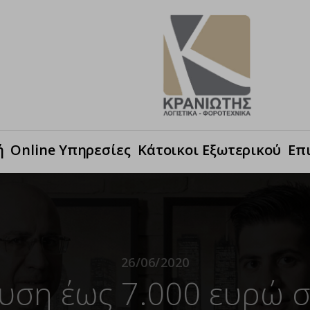
ή
Online Υπηρεσίες
Κάτοικοι Εξωτερικού
Επ
26/06/2020
χυση έως 7.000 ευρώ σ