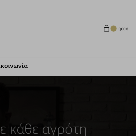
0,00
€
ικοινωνία
ε κάθε αγρότη