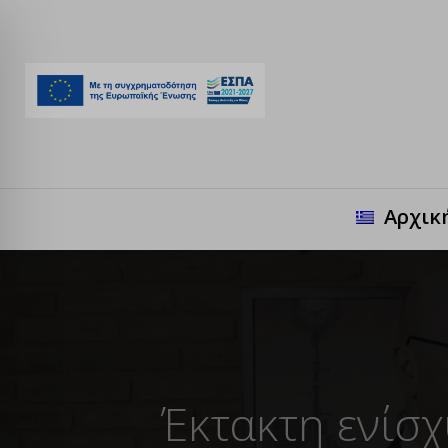
Αρχικ
Έκτακτη ενίσ