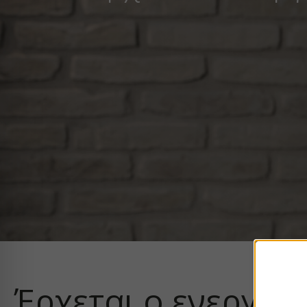
Έρχεται ο ενεργεια