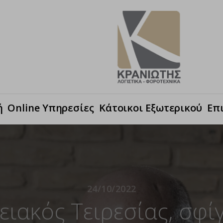
ή
Online Υπηρεσίες
Κάτοικοι Εξωτερικού
Επ
24/10/2022
ειακός Τειρεσίας, σφίγ