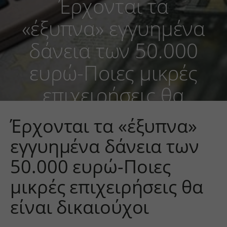
Έρχονται τα
«έξυπνα» εγγυημένα
δάνεια των 50.000
ευρώ-Ποιες μικρές
επιχειρήσεις θα
είναι δικαιούχοι
Έρχονται τα «έξυπνα»
εγγυημένα δάνεια των
50.000 ευρώ-Ποιες
μικρές επιχειρήσεις θα
είναι δικαιούχοι