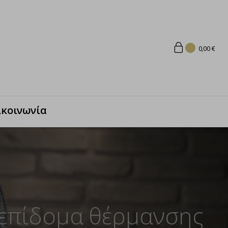
0,00
€
ικοινωνία
ο επίδομα θέρμανσης