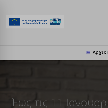
Αρχικ
Έως τις 11 Ιανουαρ