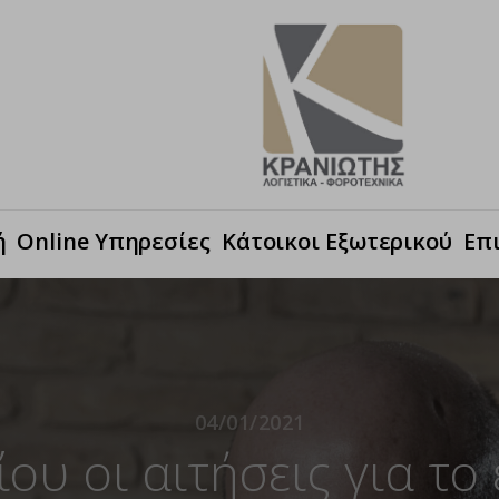
ή
Online Υπηρεσίες
Κάτοικοι Εξωτερικού
Επ
04/01/2021
ίου οι αιτήσεις για τ