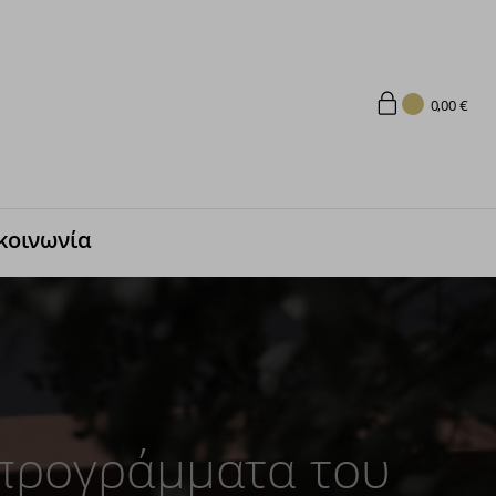
0,00
€
κοινωνία
 προγράμματα του