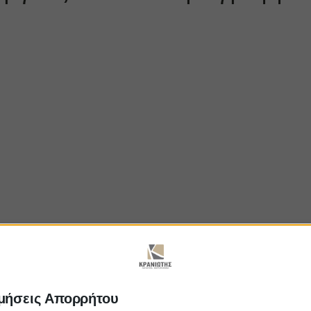
μήσεις Απορρήτου