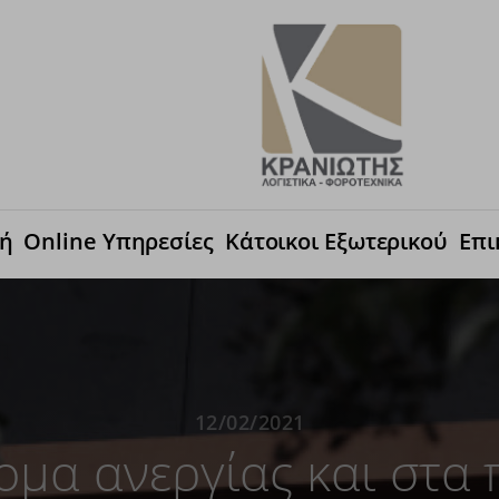
κή
Online Υπηρεσίες
Κάτοικοι Εξωτερικού
Επι
12/02/2021
δομα ανεργίας και στα