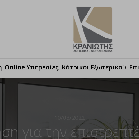
ή
Online Υπηρεσίες
Κάτοικοι Εξωτερικού
Επ
10/03/2022
ηση για την επιστρεπ