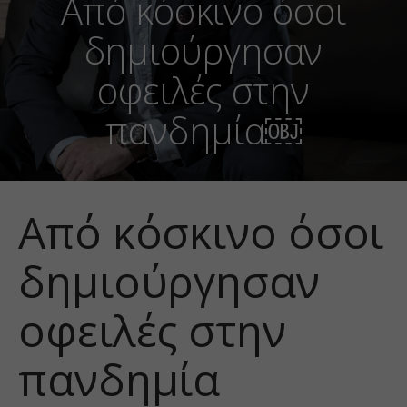
Από κόσκινο όσοι
δημιούργησαν
οφειλές στην
πανδημία￼
Από κόσκινο όσοι
δημιούργησαν
οφειλές στην
πανδημία