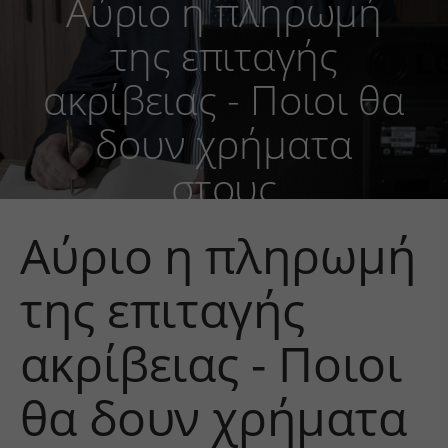
Αύριο η πληρωμή
της επιταγής
ακρίβειας - Ποιοι θα
δουν χρήματα
στους
λογαριασμούς τους
Αύριο η πληρωμή
της επιταγής
ακρίβειας - Ποιοι
θα δουν χρήματα