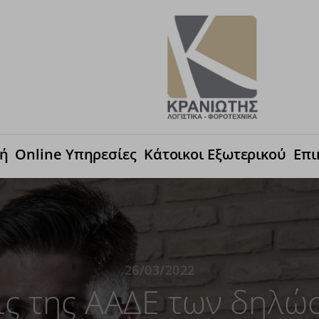
κή
Online Υπηρεσίες
Κάτοικοι Εξωτερικού
Επι
26/03/2022
ις της ΑΑΔΕ των δηλώ