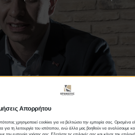
μήσεις Απορρήτου
στότοπος χρησιμοποιεί cookies για να βελτιώσει την εμπειρία σας. Ορισμένα εί
ς της ΑΑΔΕ των δη
α για τη λειτουργία του ιστότοπου, ενώ άλλα μας βοηθούν να αναλύσουμε κα
με την εμπειρία χρήσης σας. Εξετάστε τις επιλογές σας και κάντε την επιλογ