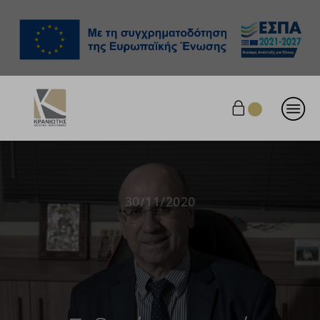
30/11/2020