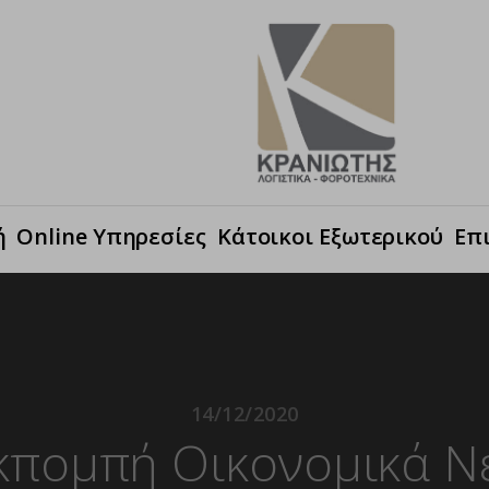
ή
Online Υπηρεσίες
Κάτοικοι Εξωτερικού
Επ
14/12/2020
κπομπή Οικονομικά Ν