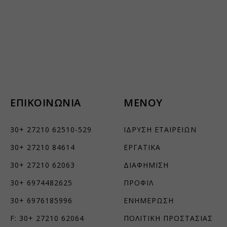
ήσουμε
ν
ορους
ΕΠΙΚΟΙΝΩΝΙΑ
ΜΕΝΟΥ
ν, όπως
30+ 27210 62510-529
ΙΔΡΥΣΗ ΕΤΑΙΡΕΙΩΝ
30+ 27210 84614
ΕΡΓΑΤΙΚΑ
τουν σε
30+ 27210 62063
ΔΙΑΦΗΜΙΣΗ
30+ 6974482625
ΠΡΟΦΙΛ
30+ 6976185996
ΕΝΗΜΕΡΩΣΗ
F: 30+ 27210 62064
ΠΟΛΙΤΙΚΗ ΠΡΟΣΤΑΣΙΑΣ