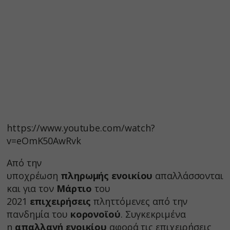
https://www.youtube.com/watch?
v=eOmK50AwRvk
Από την
υποχρέωση
πληρωμής ενοικίου
απαλλάσσονται
και για τον
Μάρτιο
του
2021
επιχειρήσεις
πληττόμενες από την
πανδημία του
κορονοϊού
. Συγκεκριμένα
η
απαλλαγή ενοικίου
αφορά τις επιχειρήσεις