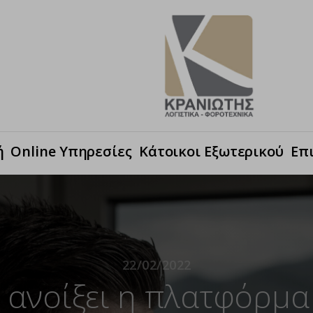
ή
Online Υπηρεσίες
Κάτοικοι Εξωτερικού
Επ
22/02/2022
 ανοίξει η πλατφόρμα