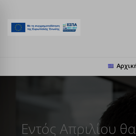
Αρχικ
Εντός Απριλίου θα