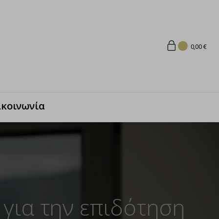
0,00
€
ικοινωνία
 για την επιδότηση