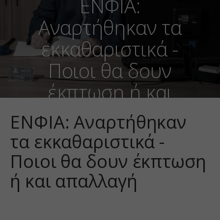
ΕΝΦΙΑ:
Αναρτήθηκαν τα
εκκαθαριστικά -
Ποιοι θα δουν
έκπτωση ή και
απαλλαγή
ΕΝΦΙΑ: Αναρτήθηκαν
τα εκκαθαριστικά -
Ποιοι θα δουν έκπτωση
ή και απαλλαγή