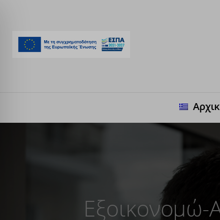
Αρχι
Εξοικονομώ-Α