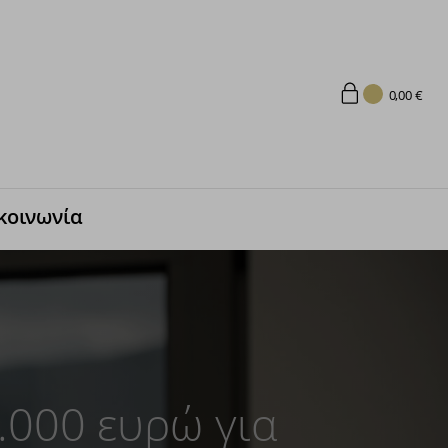
0,00
€
κοινωνία
.000 ευρώ για