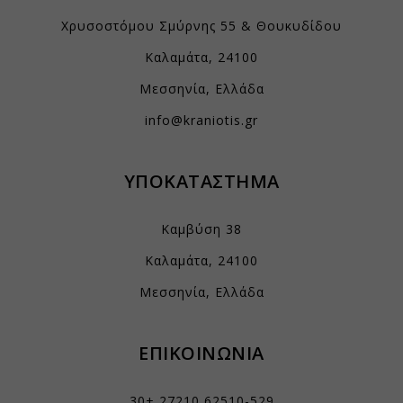
Χρυσοστόμου Σμύρνης 55 & Θουκυδίδου
Καλαμάτα, 24100
Μεσσηνία, Ελλάδα
info@kraniotis.gr
ΥΠΟΚΑΤΑΣΤΗΜΑ
Καμβύση 38
Καλαμάτα, 24100
Μεσσηνία, Ελλάδα
ΕΠΙΚΟΙΝΩΝΙΑ
30+ 27210 62510-529