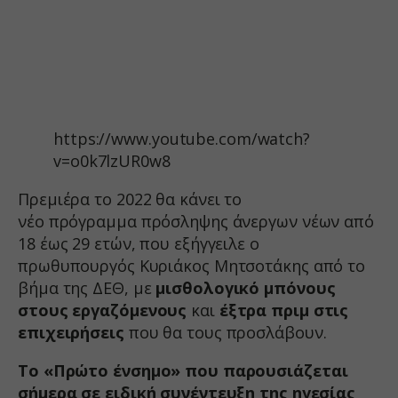
https://www.youtube.com/watch?
v=o0k7lzUR0w8
Πρεμιέρα το 2022 θα κάνει το
νέο πρόγραμμα πρόσληψης άνεργων νέων από
18 έως 29 ετών, που εξήγγειλε ο
πρωθυπουργός Κυριάκος Μητσοτάκης από το
βήμα της ΔΕΘ, με
μισθολογικό μπόνους
στους εργαζόμενους
και
έξτρα πριμ στις
επιχειρήσεις
που θα τους προσλάβουν.
Το «Πρώτο ένσημο» που παρουσιάζεται
σήμερα σε ειδική συνέντευξη της ηγεσίας