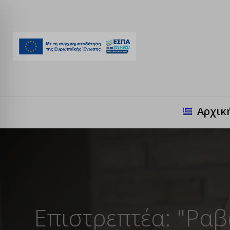
Αρχικ
Επιστρεπτέα: "Ραβ