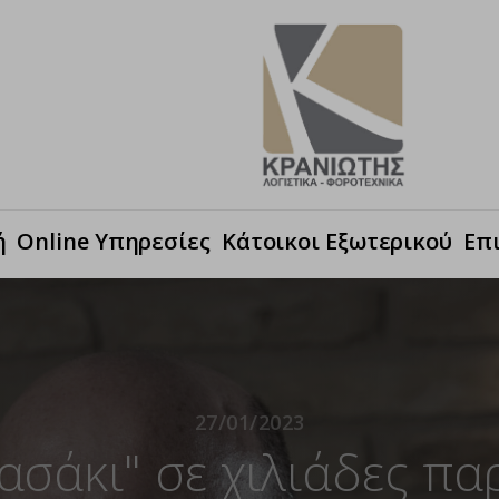
ή
Online Υπηρεσίες
Κάτοικοι Εξωτερικού
Επ
27/01/2023
ασάκι" σε χιλιάδες πα