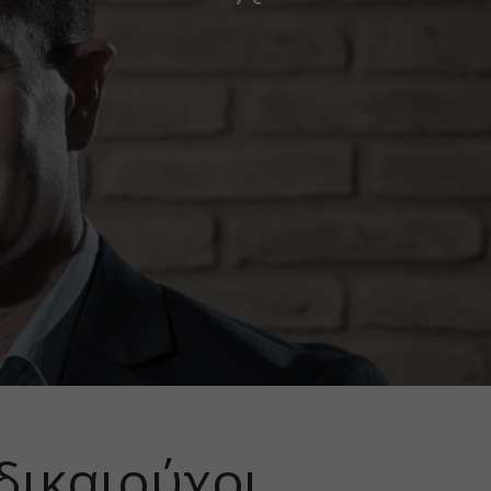
 δικαιούχοι