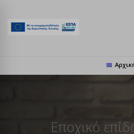
Αρχικ
Εποχικό επίδο