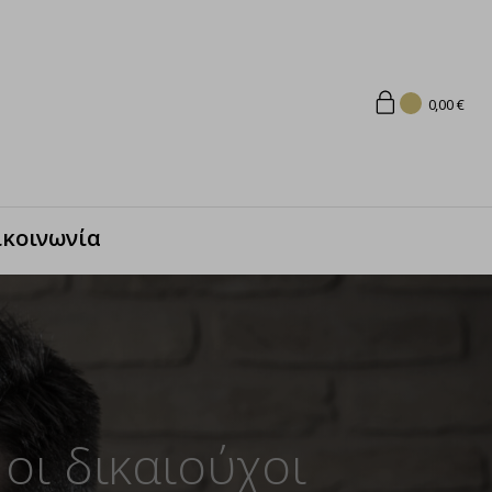
0,00
€
ικοινωνία
 οι δικαιούχοι