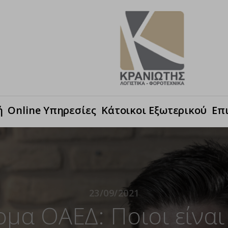
ή
Online Υπηρεσίες
Κάτοικοι Εξωτερικού
Επ
23/09/2021
μα ΟΑΕΔ: Ποιοι είναι