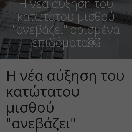
Η νέα αύξηση του
κατώτατου μισθού
"ανεβάζει" ορισμένα
επιδόματα￼
Η νέα αύξηση του
κατώτατου
μισθού
"ανεβάζει"