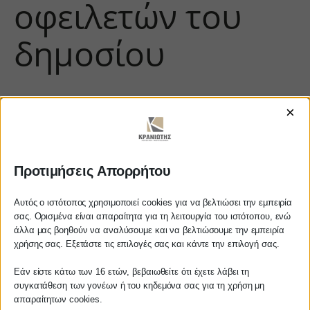
οφειλετών του
δημοσίου
×
Προτιμήσεις Απορρήτου
Αυτός ο ιστότοπος χρησιμοποιεί cookies για να βελτιώσει την εμπειρία
σας. Ορισμένα είναι απαραίτητα για τη λειτουργία του ιστότοπου, ενώ
https://www.youtube.com/watch?
άλλα μας βοηθούν να αναλύσουμε και να βελτιώσουμε την εμπειρία
Αγαπητέ πελάτη
v=wNfTB-5sahA
χρήσης σας. Εξετάστε τις επιλογές σας και κάντε την επιλογή σας.
Πριν προβείτε σε οποιαδήποτε
Εάν είστε κάτω των 16 ετών, βεβαιωθείτε ότι έχετε λάβει τη
παραγγελία υπηρεσίας από την
συγκατάθεση των γονέων ή του κηδεμόνα σας για τη χρήση μη
ιστοσελίδα μας, παρακαλούμε
απαραίτητων cookies.