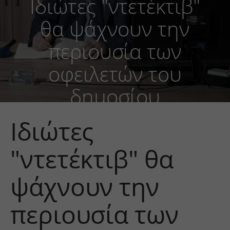
Ιδιώτες "ντετέκτιβ"
θα ψάχνουν την
περιουσία των
οφειλετών του
δημοσίου
Ιδιώτες
"ντετέκτιβ" θα
ψάχνουν την
περιουσία των