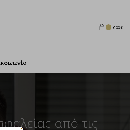
0,00
€
ικοινωνία
σφαλείας από τις