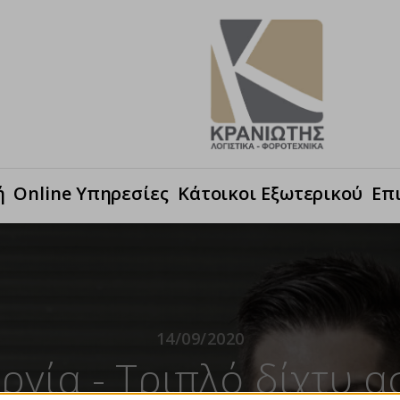
ή
Online Υπηρεσίες
Κάτοικοι Εξωτερικού
Επ
14/09/2020
εργία - Τριπλό δίχτυ α