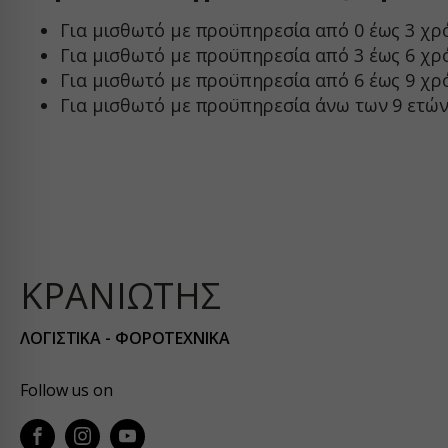
Για μισθωτό με προϋπηρεσία από 0 έως 3 χρ
firebas
Για μισθωτό με προϋπηρεσία από 3 έως 6 χρ
kraniot
Για μισθωτό με προϋπηρεσία από 6 έως 9 χρό
kraniot
Για μισθωτό με προϋπηρεσία άνω των 9 ετών
kranioti
o197999
services
widget.
www.eth
ΚΡΑΝΙΩΤΗΣ
www.gst
www.kef
ΛΟΓΙΣΤΙΚΑ - ΦΟΡΟΤΕΧΝΙΚΑ
www.pir
Follow us on