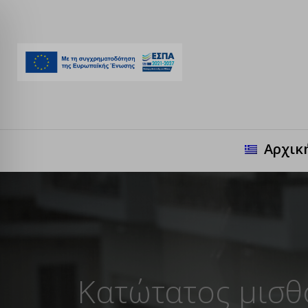
Αρχικ
Κατώτατος μισθ