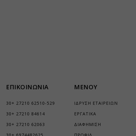
ΕΠΙΚΟΙΝΩΝΙΑ
ΜΕΝΟΥ
30+ 27210 62510-529
ΙΔΡΥΣΗ ΕΤΑΙΡΕΙΩΝ
30+ 27210 84614
ΕΡΓΑΤΙΚΑ
30+ 27210 62063
ΔΙΑΦΗΜΙΣΗ
30+ 6974482625
ΠΡΟΦΙΛ