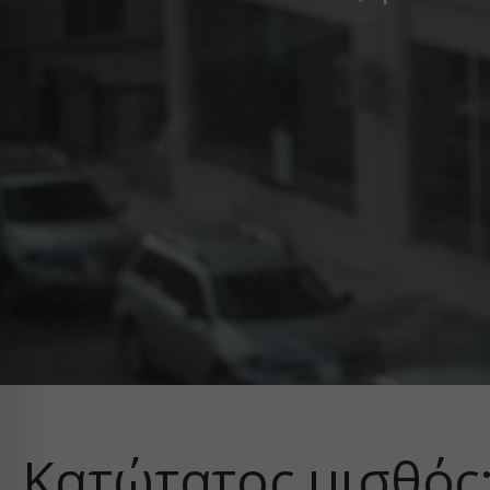
Κατώτατος μισθός