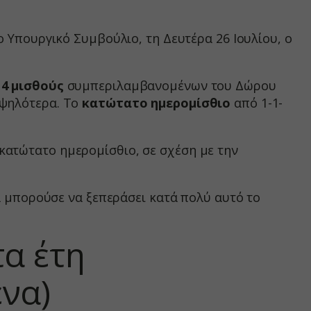
ν, όπως
ο Υπουργικό Συμβούλιο, τη Δευτέρα 26 Ιουλίου, ο
14 μισθούς
συμπεριλαμβανομένων του Δώρου
τουν σε
ψηλότερα. Το
κατώτατο ημερομίσθιο
από 1-1-
 κατώτατο ημερομίσθιο, σε σχέση με την
α μπορούσε να ξεπεράσει κατά πολύ αυτό το
τα έτη
να)