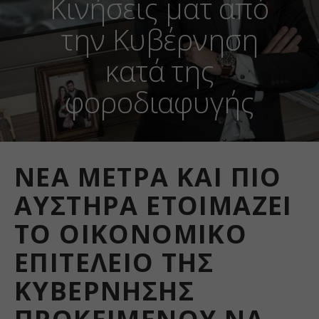
Κινήσεις ματ από
την Κυβέρνηση
κατά της
φοροδιαφυγής
ΝΈΑ ΜΈΤΡΑ ΚΑΙ ΠΙΟ
ΑΥΣΤΗΡΆ ΕΤΟΙΜΆΖΕΙ
ΤΟ ΟΙΚΟΝΟΜΙΚΌ
ΕΠΙΤΕΛΕΊΟ ΤΗΣ
ΚΥΒΈΡΝΗΣΗΣ