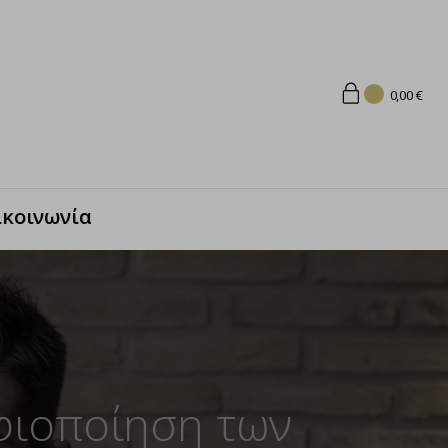
0,00
€
ικοινωνία
φιοποίηση των