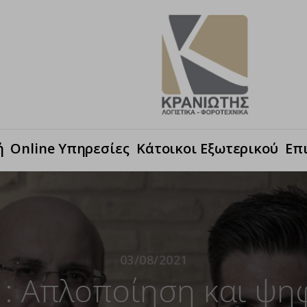
ή
Online Υπηρεσίες
Κάτοικοι Εξωτερικού
Επ
03/08/2021
 : Απλοποίηση και ψη