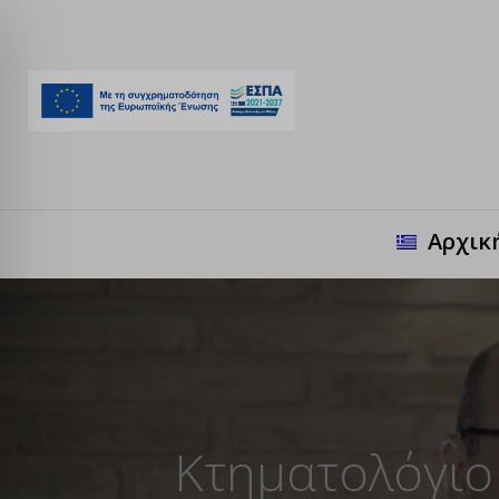
Αρχικ
Κτηματολόγιο