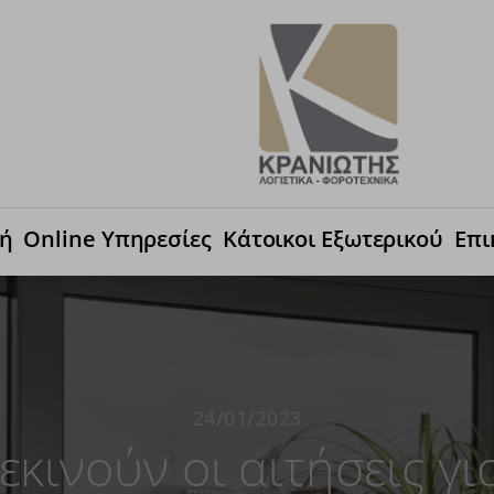
κή
Online Υπηρεσίες
Κάτοικοι Εξωτερικού
Επι
24/01/2023
εκινούν οι αιτήσεις γ