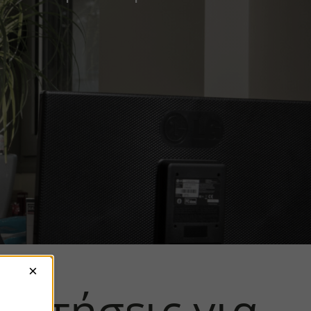
×
αιτήσεις για