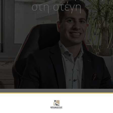
στη στέγη
ιο ξεκινούν οι 