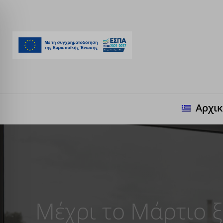
Αρχι
Μέχρι το Μάρτιο ξ