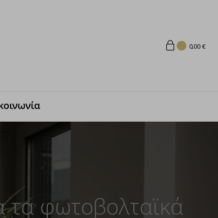
0,00
€
κοινωνία
ια τα φωτοβολταϊκά