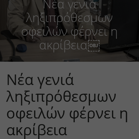
Νέα γενιά
ληξιπρόθεσμων
οφειλών φέρνει η
ακρίβεια￼
Νέα γενιά
ληξιπρόθεσμων
οφειλών φέρνει η
ακρίβεια