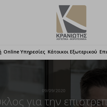
ή
Online Υπηρεσίες
Κάτοικοι Εξωτερικού
Επ
09/09/2020
κύκλος για την επιστρ