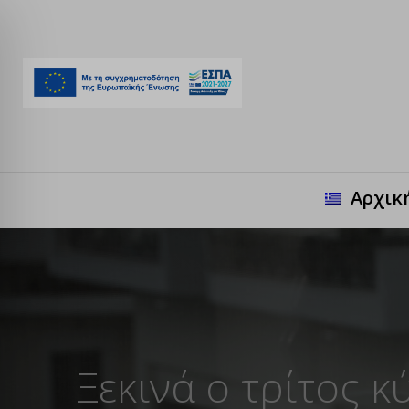
Αρχικ
Ξεκινά ο τρίτος 