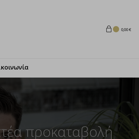
0,00
€
ικοινωνία
επτέα προκαταβολή