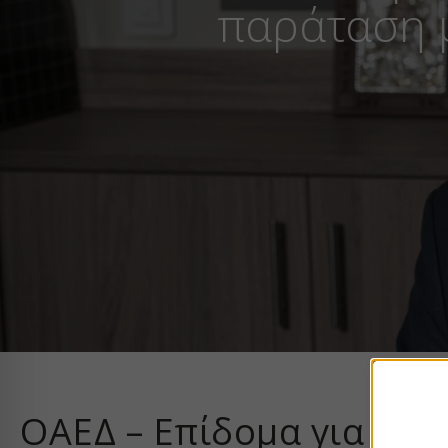
παράταση μ
ΟΑΕΔ – Επίδομα για μακ