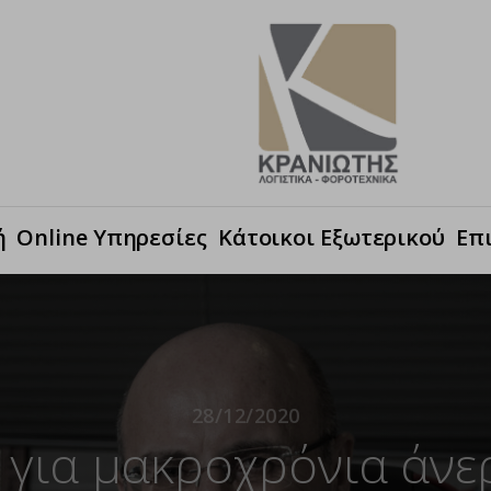
ή
Online Υπηρεσίες
Κάτοικοι Εξωτερικού
Επ
28/12/2020
για μακροχρόνια άνε