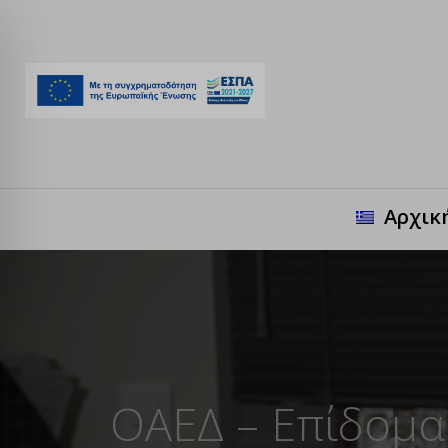
Αρχικ
ΟΑΕΔ – Επίδομα 