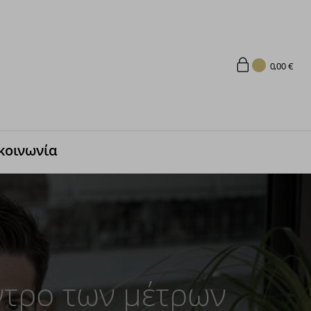
0,00
€
κοινωνία
εντρο των μέτρων