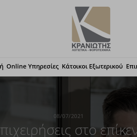
κή
Online Υπηρεσίες
Κάτοικοι Εξωτερικού
Επι
08/07/2021
επιχειρήσεις στο επίκ