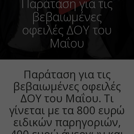
Παράταση για τις
βεβαιωμένες
οφειλές ΔΟΥ του
Μαΐου
Παράταση για τις
βεβαιωμένες οφειλές
ΔΟΥ του Μαΐου. Τι
γίνεται με τα 800 ευρώ
ειδικών παρηγοριών,