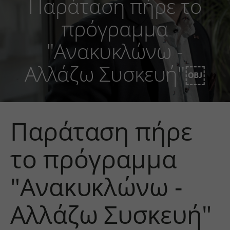
Παράταση πήρε το
πρόγραμμα
"Ανακυκλώνω -
Αλλάζω Συσκευή"￼
Παράταση πήρε
το πρόγραμμα
"Ανακυκλώνω -
Αλλάζω Συσκευή"