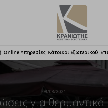
ή
Online Υπηρεσίες
Κάτοικοι Εξωτερικού
Επ
09/03/2021
ώσεις για θερμαντικά