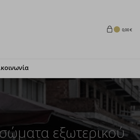
0,00
€
ικοινωνία
 σώματα εξωτερικού