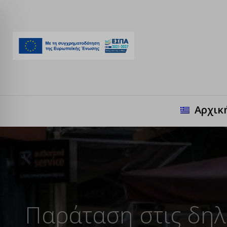
Αρχικ
Παράταση στις δηλ