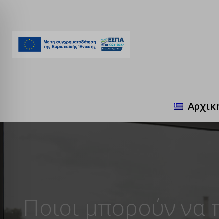
Αρχικ
Ποιοι μπορούν να 