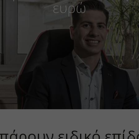
ευρώ
πάρουν ειδικό επί