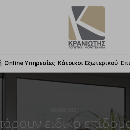
ή
Online Υπηρεσίες
Κάτοικοι Εξωτερικού
Επ
09/09/2021
πάρουν ειδικό επίδομ