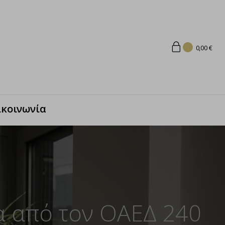
0,00
€
ικοινωνία
α από τον ΟΑΕΔ 240