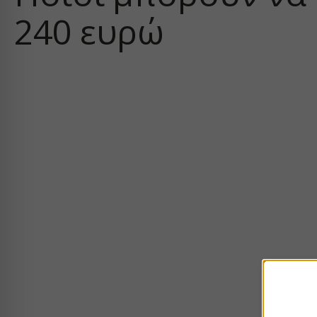
240 ευρώ