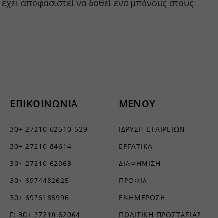
 έχει αποφασιστεί να δοθεί ένα μπόνους στους
ν, όπως
τουν σε
ΕΠΙΚΟΙΝΩΝΙΑ
ΜΕΝΟΥ
30+ 27210 62510-529
ΙΔΡΥΣΗ ΕΤΑΙΡΕΙΩΝ
30+ 27210 84614
ΕΡΓΑΤΙΚΑ
30+ 27210 62063
ΔΙΑΦΗΜΙΣΗ
30+ 6974482625
ΠΡΟΦΙΛ
30+ 6976185996
ΕΝΗΜΕΡΩΣΗ
F: 30+ 27210 62064
ΠΟΛΙΤΙΚΗ ΠΡΟΣΤΑΣΙΑΣ