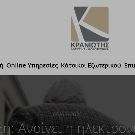
κή
Online Υπηρεσίες
Κάτοικοι Εξωτερικού
Επι
09/03/2021
η: Ανοίγει η ηλεκτρον