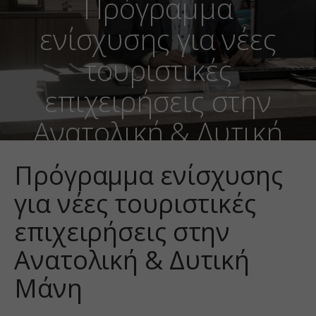
Πρόγραμμα
ενίσχυσης για νέες
τουριστικές
επιχειρήσεις στην
Ανατολική & Δυτική
Μάνη
Πρόγραμμα ενίσχυσης
για νέες τουριστικές
επιχειρήσεις στην
Ανατολική & Δυτική
Μάνη