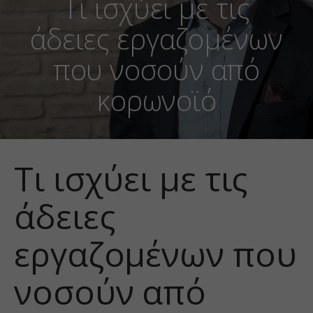
Τι ισχύει με τις
άδειες εργαζομένων
που νοσούν από
κορωνοϊό
Τι ισχύει με τις
άδειες
εργαζομένων που
νοσούν από