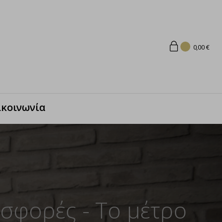
0,00
€
ικοινωνία
ισφορές - Το μέτρο