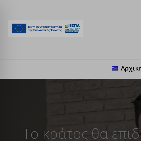
Αρχικ
Το κράτος θα επιδ