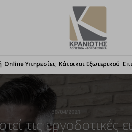
ή
Online Υπηρεσίες
Κάτοικοι Εξωτερικού
Επ
30/04/2021
οτεί τις εργοδοτικές ε