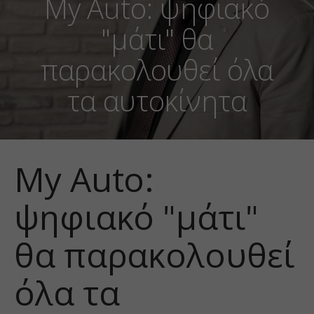
My Auto: ψηφιακό
"μάτι" θα
παρακολουθεί όλα
τα αυτοκίνητα
My Auto:
ψηφιακό "μάτι"
θα παρακολουθεί
όλα τα