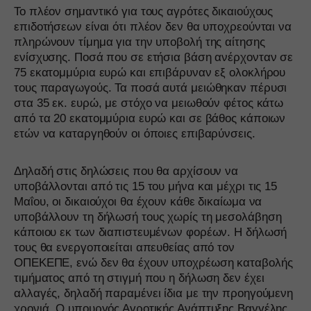
Το πλέον σημαντικό για τους αγρότες δικαιούχους
επιδοτήσεων είναι ότι πλέον δεν θα υποχρεούνται να
πληρώνουν τίμημα για την υποβολή της αίτησης
ενίσχυσης. Ποσά που σε ετήσια βάση ανέρχονταν σε
75 εκατομμύρια ευρώ και επιβάρυναν εξ ολοκλήρου
τους παραγωγούς. Τα ποσά αυτά μειώθηκαν πέρυσι
στα 35 εκ. ευρώ, με στόχο να μειωθούν φέτος κάτω
από τα 20 εκατομμύρια ευρώ και σε βάθος κάποιων
ετών να καταργηθούν οι όποιες επιβαρύνσεις.
Δηλαδή στις δηλώσεις που θα αρχίσουν να
υποβάλλονται από τις 15 του μήνα και μέχρι τις 15
Μαΐου, οι δικαιούχοι θα έχουν κάθε δικαίωμα να
υποβάλλουν τη δήλωσή τους χωρίς τη μεσολάβηση
κάποιου εκ των διαπιστευμένων φορέων. Η δήλωσή
τους θα ενεργοποιείται απευθείας από τον
ΟΠΕΚΕΠΕ, ενώ δεν θα έχουν υποχρέωση καταβολής
τιμήματος από τη στιγμή που η δήλωση δεν έχει
αλλαγές, δηλαδή παραμένει ίδια με την προηγούμενη
χρονιά. Ο υπουργός Αγροτικής Ανάπτυξης Βαγγέλης