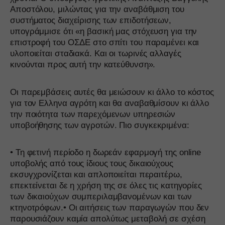
Αποστόλου, μιλώντας για την αναβάθμιση του
συστήματος διαχείρισης των επιδοτήσεων,
υπογράμμισε ότι «η βασική μας στόχευση για την
επιστροφή του ΟΣΔΕ στο σπίτι του παραμένει και
υλοποιείται σταδιακά. Και οι τωρινές αλλαγές
κινούνται προς αυτή την κατεύθυνση».
Οι παρεμβάσεις αυτές θα μειώσουν κι άλλο το κόστος
για τον Ελληνα αγρότη και θα αναβαθμίσουν κι άλλο
την ποιότητα των παρεχόμενων υπηρεσιών
υποβοήθησης των αγροτών. Πιο συγκεκριμένα:
• Τη φετινή περίοδο η δωρεάν εφαρμογή της online
υποβολής από τους ίδιους τους δικαιούχους
εκσυγχρονίζεται και απλοποιείται περαιτέρω,
επεκτείνεται δε η χρήση της σε όλες τις κατηγορίες
των δικαιούχων συμπεριλαμβανομένων και των
κτηνοτρόφων.• Οι αιτήσεις των παραγωγών που δεν
παρουσιάζουν καμία απολύτως μεταβολή σε σχέση