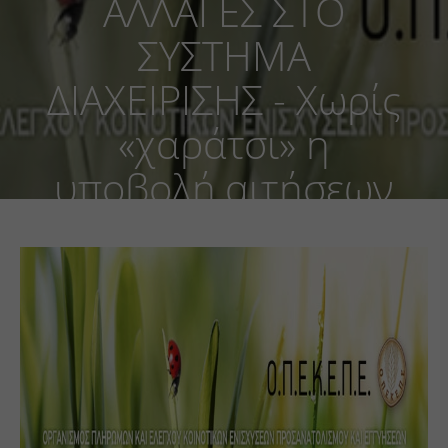
ΑΛΛΑΓΕΣ ΣΤΟ
ΣΥΣΤΗΜΑ
ΔΙΑΧΕΙΡΙΣΗΣ - Χωρίς
«χαράτσι» η
υποβολή αιτήσεων
για τις αγροτικές
επιδοτήσεις