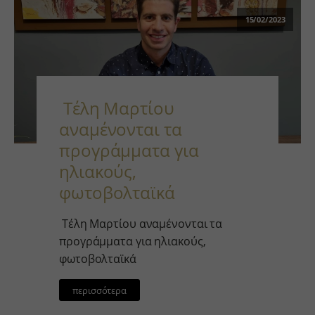
15/02/2023
Τέλη Μαρτίου
αναμένονται τα
προγράμματα για
ηλιακούς,
φωτοβολταϊκά
Τέλη Μαρτίου αναμένονται τα
προγράμματα για ηλιακούς,
φωτοβολταϊκά
περισσότερα