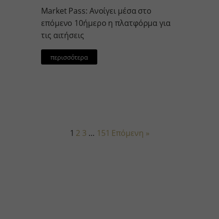
Market Pass: Ανοίγει μέσα στο
επόμενο 10ήμερο η πλατφόρμα για
τις αιτήσεις
περισσότερα
1
2
3
…
151
Επόμενη »