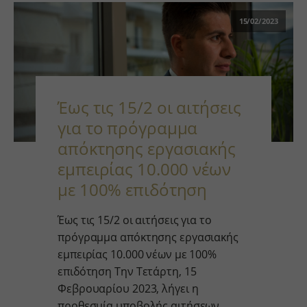
15/02/2023
Έως τις 15/2 οι αιτήσεις
για το πρόγραμμα
απόκτησης εργασιακής
εμπειρίας 10.000 νέων
με 100% επιδότηση
Έως τις 15/2 οι αιτήσεις για το
πρόγραμμα απόκτησης εργασιακής
εμπειρίας 10.000 νέων με 100%
επιδότηση Την Τετάρτη, 15
Φεβρουαρίου 2023, λήγει η
προθεσμία υποβολής αιτήσεων