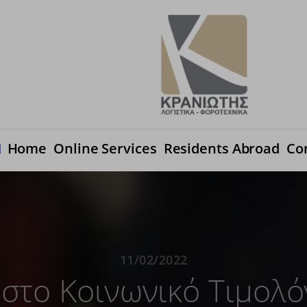
Ηome
Online Services
Residents Abroad
Co
11/02/2022
 στο Κοινωνικό Τιμολό