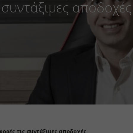
συντάξιμες αποδοχές
φορές τις συντάξιμες αποδοχές