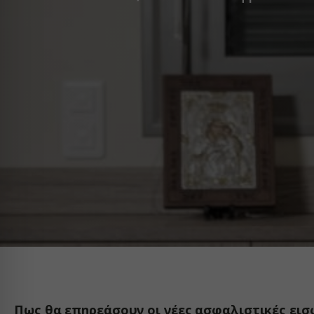
Πως θα επηρεάσουν οι νέες ασφαλιστικές εισ