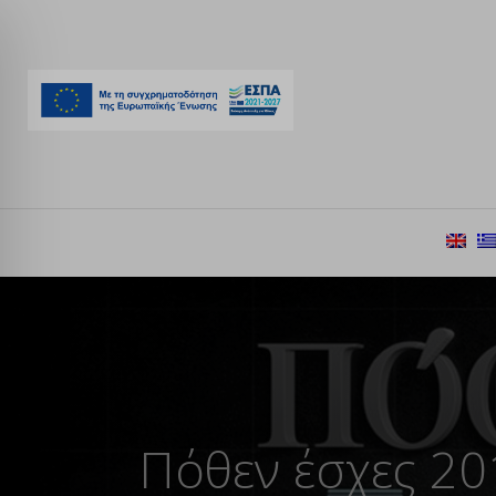
Πόθεν έσχες 20