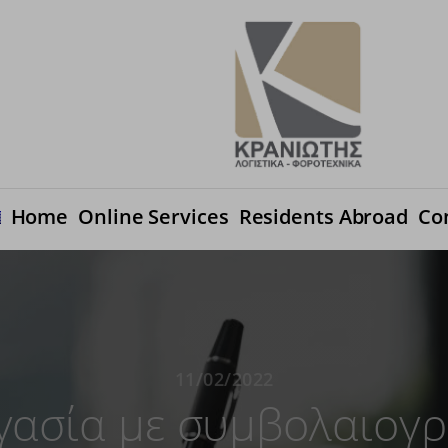
Ηome
Online Services
Residents Abroad
Co
11/02/2022
γασία με συμβολαιογ