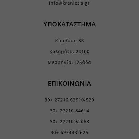
www.gstatic.com
info@kraniotis.gr
www.kefaloniapress.gr
www.piraeusbank.gr
ΥΠΟΚΑΤΑΣΤΗΜΑ
Καμβύση 38
Καλαμάτα, 24100
Μεσσηνία, Ελλάδα
ΕΠΙΚΟΙΝΩΝΙΑ
30+ 27210 62510-529
30+ 27210 84614
30+ 27210 62063
30+ 6974482625