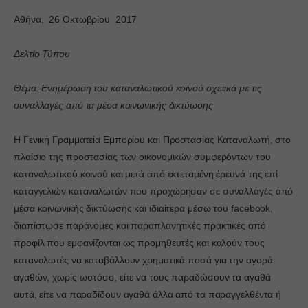
Αθήνα, 26 Οκτωβρίου 2017
Δελτίο Τύπου
Θέμα: Ενημέρωση του καταναλωτικού κοινού σχετικά με τις
συναλλαγές από τα μέσα κοινωνικής δικτύωσης
Η Γενική Γραμματεία Εμπορίου και Προστασίας Καταναλωτή, στο
πλαίσιο της προστασίας των οικονομικών συμφερόντων του
καταναλωτικού κοινού και μετά από εκτεταμένη έρευνά της επί
καταγγελιών καταναλωτών που προχώρησαν σε συναλλαγές από
μέσα κοινωνικής δικτύωσης και ιδιαίτερα μέσω του facebook,
διαπίστωσε παράνομες και παραπλανητικές πρακτικές από
προφίλ που εμφανίζονται ως προμηθευτές και καλούν τους
καταναλωτές να καταβάλλουν χρηματικά ποσά για την αγορά
αγαθών, χωρίς ωστόσο, είτε να τους παραδώσουν τα αγαθά
αυτά, είτε να παραδίδουν αγαθά άλλα από τα παραγγελθέντα ή