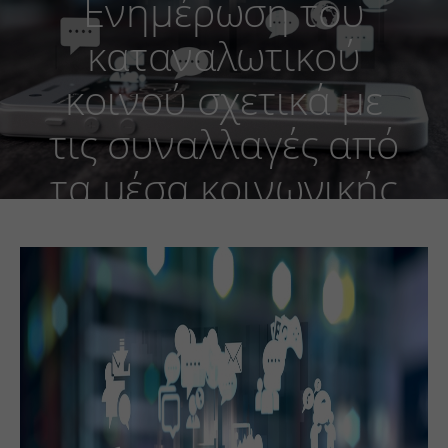
Ενημέρωση του
καταναλωτικού
κοινού σχετικά με
τις συναλλαγές από
τα μέσα κοινωνικής
δικτύωσης από τη
Γ.Γ.Ε.