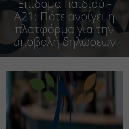
Επίδομα παιδιού -
Α21: Πότε ανοίγει η
πλατφόρμα για την
υποβολή δηλώσεων