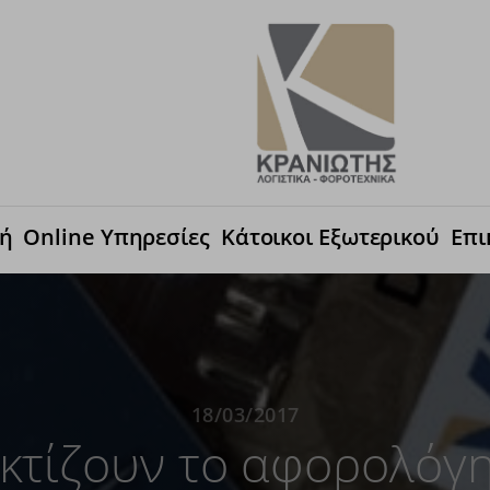
κή
Online Υπηρεσίες
Κάτοικοι Εξωτερικού
Επι
18/03/2017
κτίζουν το αφορολόγητ