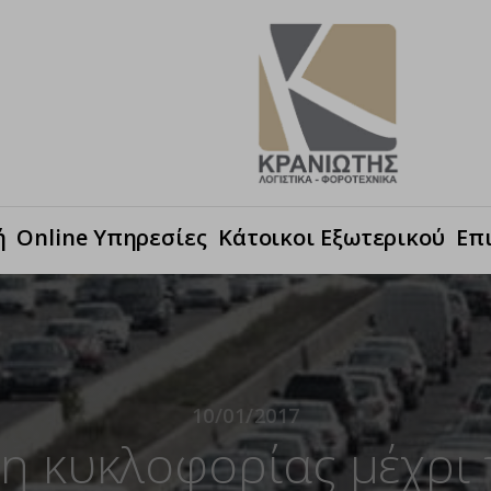
ή
Online Υπηρεσίες
Κάτοικοι Εξωτερικού
Επ
10/01/2017
η κυκλοφορίας μέχρι