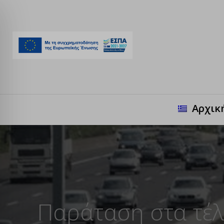
Αρχικ
Παράταση στα τέλ