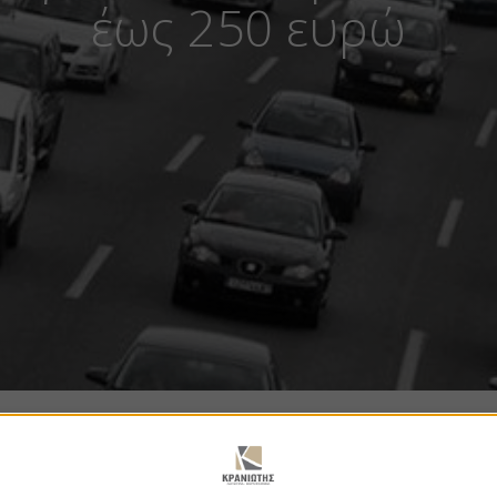
έως 250 ευρώ