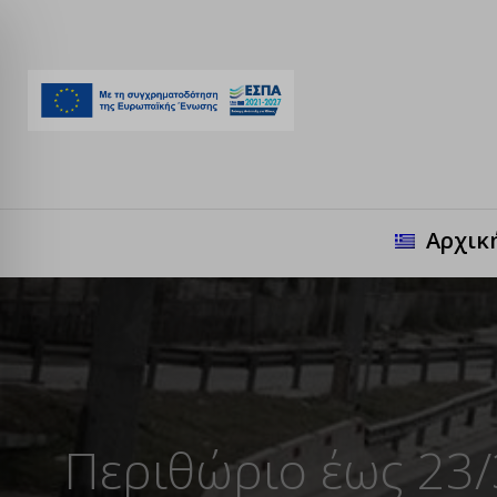
Αρχικ
Περιθώριο έως 23/