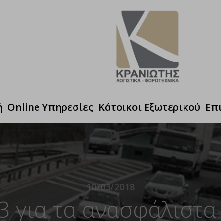
ή
Online Υπηρεσίες
Κάτοικοι Εξωτερικού
Επ
10/03/2018
3 για τα ανασφάλιστα 