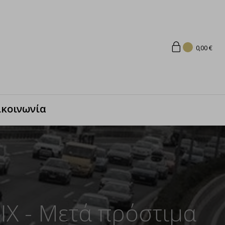
0,00
€
ικοινωνία
ΙΧ - Μετά πρόστιμα