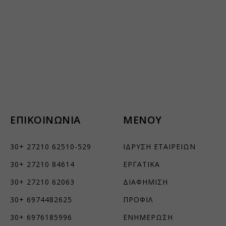
ήσουμε
ν
ορους
ΕΠΙΚΟΙΝΩΝΙΑ
ΜΕΝΟΥ
ν, όπως
30+ 27210 62510-529
ΙΔΡΥΣΗ ΕΤΑΙΡΕΙΩΝ
30+ 27210 84614
ΕΡΓΑΤΙΚΑ
τουν σε
30+ 27210 62063
ΔΙΑΦΗΜΙΣΗ
30+ 6974482625
ΠΡΟΦΙΛ
30+ 6976185996
ΕΝΗΜΕΡΩΣΗ